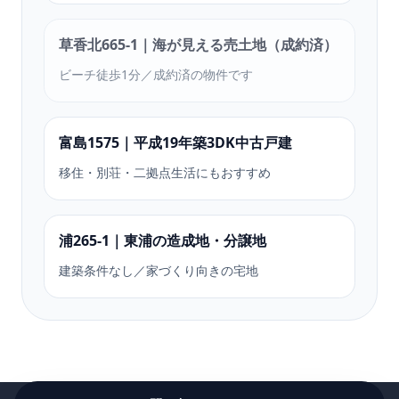
草香北665-1｜海が見える売土地（成約済）
ビーチ徒歩1分／成約済の物件です
富島1575｜平成19年築3DK中古戸建
移住・別荘・二拠点生活にもおすすめ
浦265-1｜東浦の造成地・分譲地
建築条件なし／家づくり向きの宅地