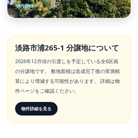
物件詳細へ →
淡路市浦265-1 分譲地について
2026年12月頃の引渡しを予定している全6区画
の分譲地です。 敷地面積は造成完了後の実測精
算により増減する可能性があります。 詳細は物
件ページをご確認ください。
物件詳細を見る