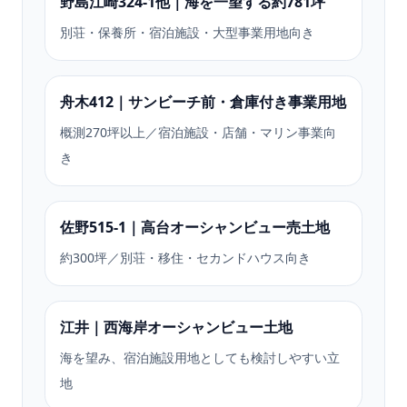
野島江崎324-1他｜海を一望する約781坪
別荘・保養所・宿泊施設・大型事業用地向き
舟木412｜サンビーチ前・倉庫付き事業用地
概測270坪以上／宿泊施設・店舗・マリン事業向
き
佐野515-1｜高台オーシャンビュー売土地
約300坪／別荘・移住・セカンドハウス向き
江井｜西海岸オーシャンビュー土地
海を望み、宿泊施設用地としても検討しやすい立
地