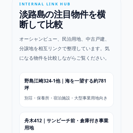
INTERNAL LINK HUB
淡路島の注目物件を横
断して比較
オーシャンビュー、民泊用地、中古戸建、
分譲地を相互リンクで整理しています。気
になる物件を比較しながらご覧ください。
野島江崎324-1他｜海を一望する約781
坪
別荘・保養所・宿泊施設・大型事業用地向き
舟木412｜サンビーチ前・倉庫付き事業
用地