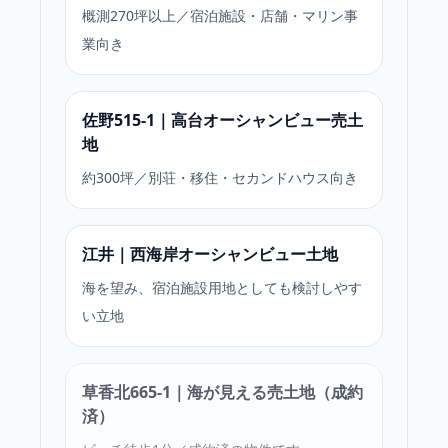
概測270坪以上／宿泊施設・店舗・マリン事
業向き
佐野515-1｜高台オーシャンビュー売土
地
約300坪／別荘・移住・セカンドハウス向き
江井｜西海岸オーシャンビュー土地
海を望み、宿泊施設用地としても検討しやす
い立地
草香北665-1｜海が見える売土地（成約
済）