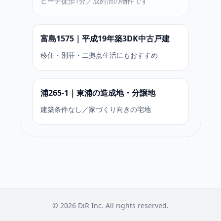
ビーチ徒歩1分／成約済の物件です
富島1575｜平成19年築3DK中古戸建
移住・別荘・二拠点生活にもおすすめ
浦265-1｜東浦の造成地・分譲地
建築条件なし／家づくり向きの宅地
©
2026
DiR Inc. All rights reserved.