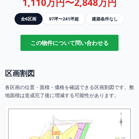
1,110万円〜2,848万円
全6区画
97坪〜241坪超
建築条件なし
この物件について問い合わせる
区画割図
各区画の位置・面積・価格を確認できる区画割図です。敷
地面積は造成完了後に増減する可能性があります。