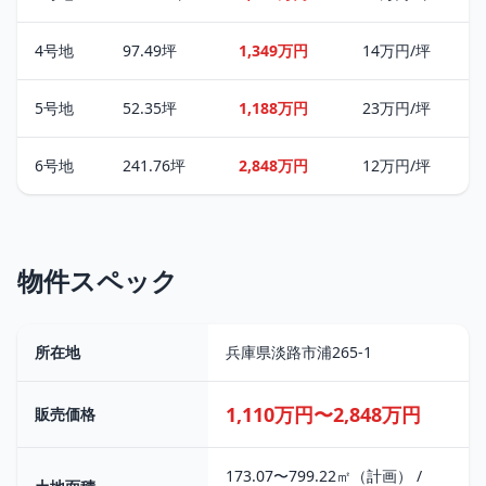
4号地
97.49坪
1,349万円
14万円/坪
5号地
52.35坪
1,188万円
23万円/坪
6号地
241.76坪
2,848万円
12万円/坪
物件スペック
所在地
兵庫県淡路市浦265-1
1,110万円〜2,848万円
販売価格
173.07〜799.22㎡（計画） /