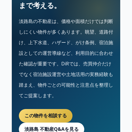
まで考える。
淡路島の不動産は、価格や面積だけでは判断
しにくい物件が多くあります。眺望、道路付
け、上下水道、ハザード、がけ条例、宿泊施
設としての運営導線など、利用目的に合わせ
た確認が重要です。DiRでは、売買仲介だけ
でなく宿泊施設運営や土地活用の実務経験も
踏まえ、物件ごとの可能性と注意点を整理し
てご提案します。
この物件を相談する
淡路島 不動産Q&Aを見る