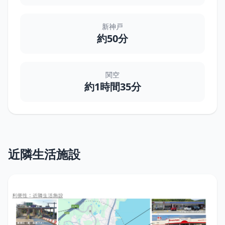
新神戸
約50分
関空
約1時間35分
近隣生活施設