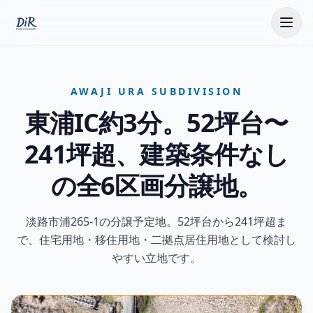
AWAJI URA SUBDIVISION
東浦IC約3分。
52坪台〜
241坪超、建築条件なし
の全6区画分譲地。
淡路市浦265-1・東浦の分譲地｜全6区画｜建築条件なし
淡路市浦265-1の分譲予定地。52坪台から241坪超ま
で、住宅用地・移住用地・二拠点居住用地として検討し
やすい立地です。