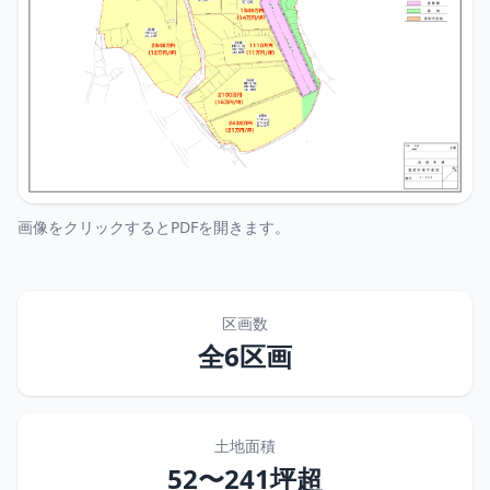
画像をクリックするとPDFを開きます。
区画数
全6区画
土地面積
52〜241坪超