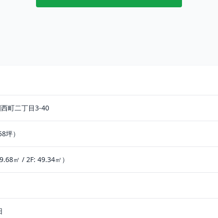
西町二丁目3-40
.58坪）
9.68㎡ / 2F: 49.34㎡）
日