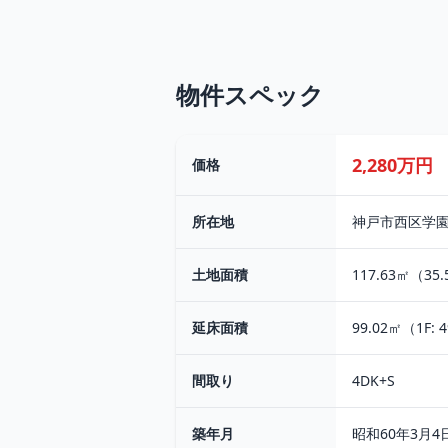
物件スペック
2,280万円
価格
所在地
神戸市西区学園
土地面積
117.63㎡（35
延床面積
99.02㎡（1F: 4
間取り
4DK+S
築年月
昭和60年3月4