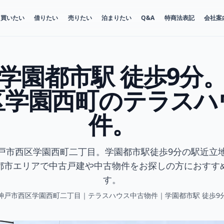
買いたい
借りたい
売りたい
泊まりたい
Q&A
特商法表記
会社案
学園都市駅 徒歩9分
区学園西町のテラスハ
件。
戸市西区学園西町二丁目。学園都市駅徒歩9分の駅近立
都市エリアで中古戸建や中古物件をお探しの方におすす
す。
古物件｜学園都市駅 徒歩9分
神戸市西区学園西町二丁目｜テラスハウス中古物件｜学園都市駅 徒歩9