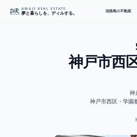
AWAJI REAL ESTATE
淡路島の不動産
夢と暮らしを、ディルする。
神戸市西
神
神戸市西区・学園
神戸市西区学園西町 テラスハウス中